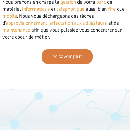
Nous prenons en charge la
gestion
de votre
parc
de
matériel
informatique
et
téléphonique
aussi bien
fixe
que
mobile
. Nous vous déchargeons des tâches
d'
approvisionnement
,
affectation aux utilisateurs
et de
maintenance
afin que vous puissiez vous concentrer sur
votre coeur de métier.
en savoir plus