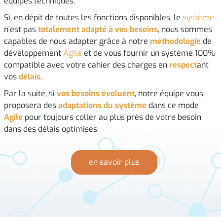
équipes techniques.
Si, en dépit de toutes les fonctions disponibles, le
système
n’est pas
totalement adapté à vos besoins
, nous sommes
capables de nous adapter grâce à notre
méthodologie
de
développement
Agile
et de vous fournir un système 100%
compatible avec votre cahier des charges en
respect
ant
vos
délais
.
Par la suite, si
vos besoins évoluent
, notre équipe vous
proposera des
adaptations du système
dans ce mode
Agile
pour toujours coller au plus près de votre besoin
dans des délais optimisés.
en savoir plus