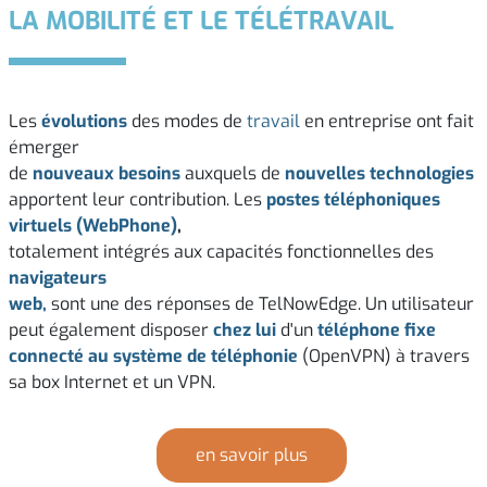
LA MOBILITÉ ET LE TÉLÉTRAVAIL
Les
évolutions
des modes de
travail
en entreprise ont fait
émerger
de
nouveaux besoins
auxquels de
nouvelles technologies
apportent leur contribution. Les
postes téléphoniques
virtuels (WebPhone)
,
totalement intégrés aux capacités fonctionnelles des
navigateurs
web,
sont une des réponses de TelNowEdge. Un utilisateur
peut également disposer
chez lui
d'un
téléphone fixe
connecté au système de téléphonie
(OpenVPN) à travers
sa box Internet et un VPN.
en savoir plus