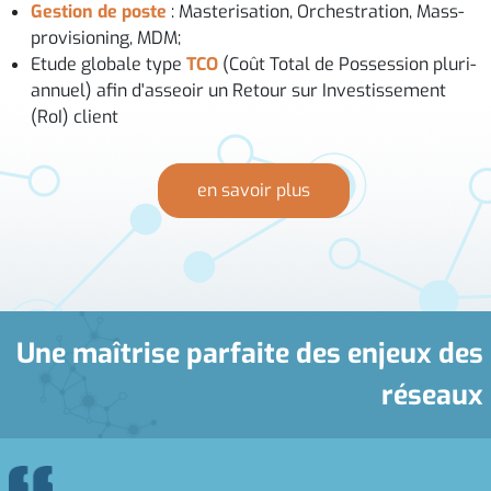
Gestion de poste
: Masterisation, Orchestration, Mass-
provisioning, MDM;
Etude globale type
TCO
(Coût Total de Possession pluri-
annuel) afin d'asseoir un Retour sur Investissement
(RoI) client
en savoir plus
Une maîtrise parfaite des enjeux des
réseaux