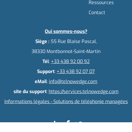
Ressources
Contact
Qui sommes-nous?
Siège :
55 Rue Blaise Pascal,
38330 Montbonnot-Saint-Martin
Tél
:
+33 438 92 00 92
Support
:
+33 438 92 07 07
eMail
:
info@telnowedge.com
site du support
:
https://services.telnowedge.com
Informations légales - Solutions de téléphonie managées